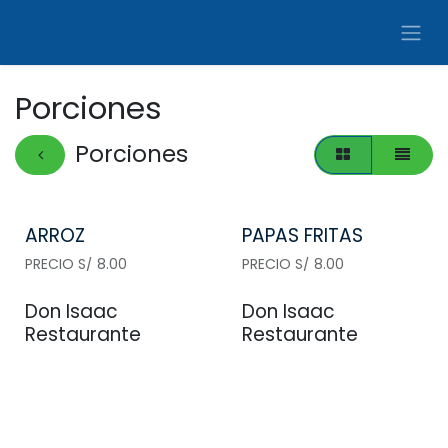
Ir al contenido
Porciones
Porciones
ARROZ
PAPAS FRITAS
PRECIO S/ 8.00
PRECIO S/ 8.00
Don Isaac
Don Isaac
Restaurante
Restaurante