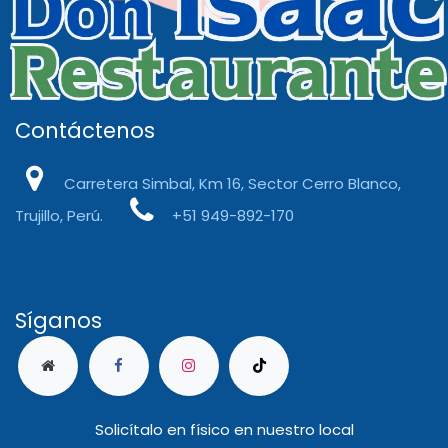
Contáctenos
Carretera Simbal, Km 16, Sector Cerro Blanco,
Trujillo, Perú.
+51 949-892-170
Síganos
Solicítalo en físico en nuestro local