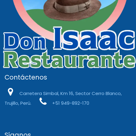
Contáctenos
Carretera Simbal, Km 16, Sector Cerro Blanco,
Trujillo, Perú.
+51 949-892-170
Síganos