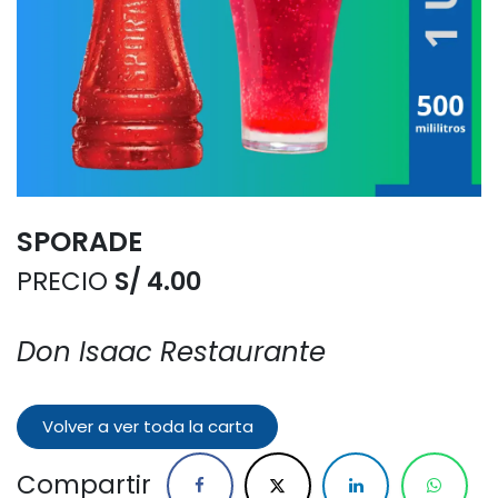
SPORADE
PRECIO
S/ 4.00
Don Isaac Restaurante
Volver a ver toda la carta
Compartir