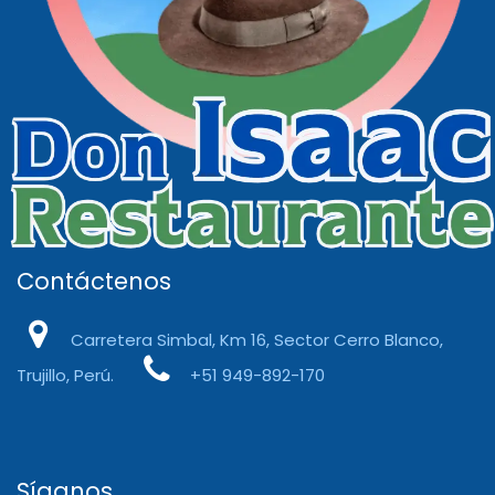
Contáctenos
Carretera Simbal, Km 16, Sector Cerro Blanco,
Trujillo, Perú.
+51 949-892-170
Síganos