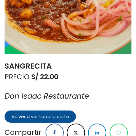
SANGRECITA
PRECIO
S/ 22.00
Don Isaac Restaurante
Volver a ver toda la carta
Compartir