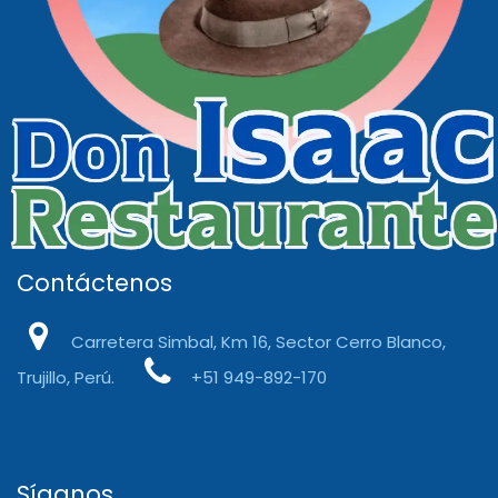
Contáctenos
Carretera Simbal, Km 16, Sector Cerro Blanco,
Trujillo, Perú.
+51 949-892-170
Síganos