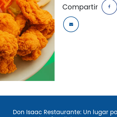
Compartir
Don Isaac Restaurante: Un lugar p