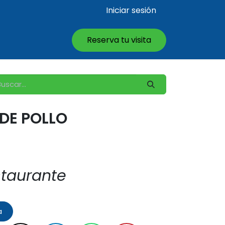
Iniciar sesión
Reserva tu visita
DE POLLO
staurante
a