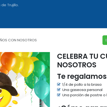
de Trujillo.
ación
Nosotros
AÑOS CON NOSOTROS
CELEBRA TU 
NOSOTROS
Te regalamos
1/4 de pollo a la brasa
Una gaseosa personal
Una porción de postre o