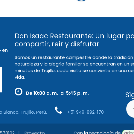
Don Isaac Restaurante: Un lugar p
compartir, reír y disfrutar
o en
Somos un restaurante campestre donde la tradición 
naturaleza y la alegría familiar se encuentran en un s
minutos de Trujillo, cada visita se convierte en una c
vida.
De
10:00 a. m. a 5:45 p. m.
Sí
Blanco, Trujillo, Perú.
+51 949-892-170
Con la tecnología de
2578102 | Proyecto