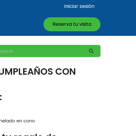
Iniciar sesión
Reserva tu visita
CUMPLEAÑOS CON
:
 helado en cono